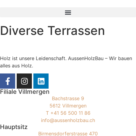
Diverse Terrassen
Holz ist unsere Leidenschaft. AussenHolzBau – Wir bauen
alles aus Holz.
Filiale Villmergen
Bachstrasse 9
5612 Villmergen
T +41 56 500 11 86
info@aussenholzbau.ch
Hauptsitz
Birmensdorferstrasse 470